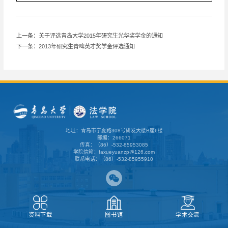
上一条：关于评选青岛大学2015年研究生光华奖学金的通知
下一条：2013年研究生青啤英才奖学金评选通知
地址：青岛市宁夏路308号研发大楼B座6楼
邮编：266071
传真：（86）-532-85953085
学院信箱：faxueyuanzp@126.com
联系电话：（86）-532-85955910
资料下载
图书馆
学术交流