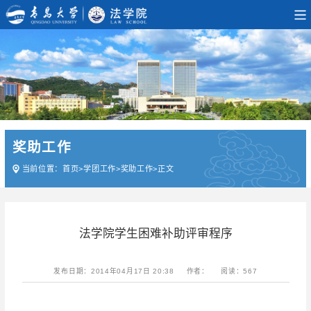
奖助工作
当前位置：
首页
>
学团工作
>
奖助工作
>
正文
法学院学生困难补助评审程序
发布日期：2014年04月17日 20:38
作者：
阅读：
567